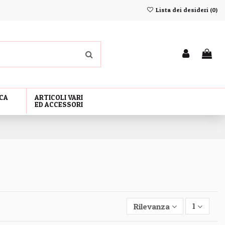
Lista dei desideri (
0
)
CA
ARTICOLI VARI
ED ACCESSORI
Rilevanza
1